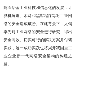
随着冶金工业科技和信息化的发展，计
算机病毒、木马和黑客程序等对工业网
络的安全造成威胁。在此背景下，太钢
率先对工业网络的安全进行研究，得出
安全高效、切实可行的解决方案并付诸
实践，这一成功实践也将揭开我国重工
业企业新一代网络安全架构的构建之
路。
未来，迪普科技将继续秉承着让网络更
简单、智能、安全的愿景，继续深入研
究工业系统的网络安全需求，助力传统
制造业的网络升级及改造，为用户提供